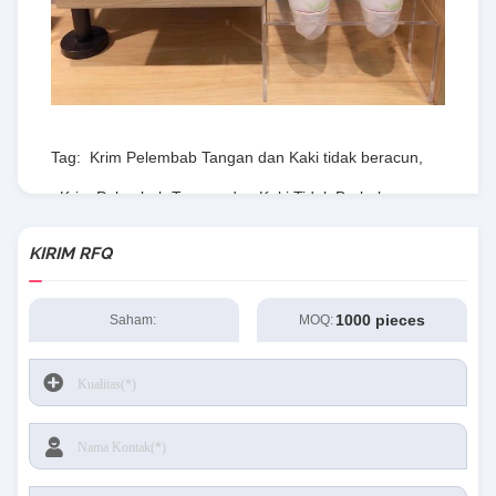
Tag:
Krim Pelembab Tangan dan Kaki tidak beracun
,
Krim Pelembab Tangan dan Kaki Tidak Berbahaya
,
Krim Pelembab Tangan dan Kaki 60ml
KIRIM RFQ
1000 pieces
Saham:
MOQ: