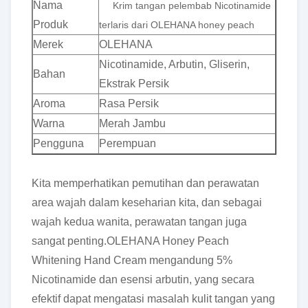
Nama
Krim tangan pelembab Nicotinamide
Produk
terlaris dari OLEHANA honey peach
Merek
OLEHANA
Nicotinamide, Arbutin, Gliserin,
Bahan
Ekstrak Persik
Aroma
Rasa Persik
Warna
Merah Jambu
Pengguna
Perempuan
Kita memperhatikan pemutihan dan perawatan
area wajah dalam keseharian kita, dan sebagai
wajah kedua wanita, perawatan tangan juga
sangat penting.OLEHANA Honey Peach
Whitening Hand Cream mengandung 5%
Nicotinamide dan esensi arbutin, yang secara
efektif dapat mengatasi masalah kulit tangan yang