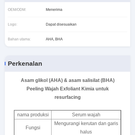
OEM/ODM:
Menerima
Logo:
Dapat disesuaikan
Bahan utama:
AHA, BHA
Perkenalan
Asam glikol (AHA) & asam salisilat (BHA)
Peeling Wajah Exfoliant Kimia untuk
resurfacing
nama produksi
Serum wajah
Mengurangi kerutan dan garis
Fungsi
halus