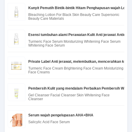
Kunyit Pemutih Bintik-bintik Hitam Penghapusan wajah Lotion
Bleaching Lotion For Black Skin Beauty Care Supersonic
Beauty Care Materials
Esensi tumbuhan alami Perawatan Kulit Anti jerawat Antio
Turmeric Face Serum Moisturizing Whitening Face Serum
Whitening Face Serum
Private Label Anti jerawat, melembutkan, mencerahkan kunyi
Turmeric Face Cream Brightening Face Cream Moisturizing
Face Creams
Pembersih Kulit yang mendalam Perbaikan Pembersih Wajah 
Gel Cleanser Facial Cleanser Skin Whitening Face
Cleanser
Serum wajah pengelupasan AHA+BHA
Salicylic Acid Face Serum