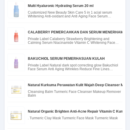
Multi Hyaluronic Hydrating Serum 20 ml
Customized New Beauty Skin Care 5 in 1 acial serum
Whitening Anti-oxidant and Anti Aging Face Serum
hyaluronic acid Seru
CALABERRY PEMERCAHKAN DAN SERUM MENERHAM
Private Label Calaberry Strawberry Brightening and
Calming Serum Niacinamide Vitamin C Whitening Face
Skin Care Serum
BAKUCHIOL SERUM PEMERHASUAN KULAH
Private Label Natural dark spot correcting glow Bakuchiol
Face Serum Anti Aging Wrinkles Reduce Fine Lines
Bakuchiol Ser
Natural Kurkuma Perawatan Kulit Wajah Deep Cleanser Mak
Cleansing Balm Turmeric Face Cleanser Makeup Remover
Balm
Natural Organic Brighten Anti-Acne Repair Vitamin C Kunyit T
. Turmeric Clay Mask Turmeric Face Mask Turmeric Mask