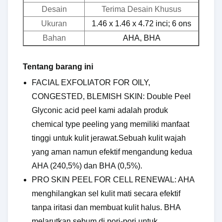
Desain
Terima Desain Khusus
Ukuran
1.46 x 1.46 x 4.72 inci; 6 ons
Bahan
AHA, BHA
Tentang barang ini
FACIAL EXFOLIATOR FOR OILY,
CONGESTED, BLEMISH SKIN: Double Peel
Glyconic acid peel kami adalah produk
chemical type peeling yang memiliki manfaat
tinggi untuk kulit jerawat.Sebuah kulit wajah
yang aman namun efektif mengandung kedua
AHA (240,5%) dan BHA (0,5%).
PRO SKIN PEEL FOR CELL RENEWAL: AHA
menghilangkan sel kulit mati secara efektif
tanpa iritasi dan membuat kulit halus. BHA
melarutkan sebum di pori-pori untuk