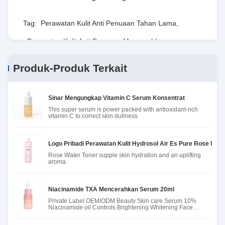
Tag:
Perawatan Kulit Anti Penuaan Tahan Lama
,
Perawatan Kulit Anti Penuaan Mencerahkan
,
Esensi Wajah Pengencang Tidak Berbahaya
Produk-Produk Terkait
Sinar Mengungkap Vitamin C Serum Konsentrat
This super serum is power packed with antioxidant-rich
vitamin C to correct skin dullness
Logo Pribadi Perawatan Kulit Hydrosol Air Es Pure Rose Untu
Rose Water Toner supple skin hydration and an uplifting
aroma.
Niacinamide TXA Mencerahkan Serum 20ml
Private Label OEM/ODM Beauty Skin care Serum 10%
Niacinamide oil Controls Brightening Whitening Face
Serum