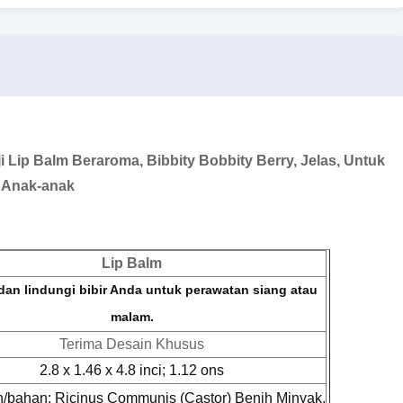
 Lip Balm Beraroma, Bibbity Bobbity Berry, Jelas, Untuk
Anak-anak
Lip Balm
dan lindungi bibir Anda untuk perawatan siang atau
malam.
Terima Desain Khusus
2.8 x 1.46 x 4.8 inci; 1.12 ons
/bahan: Ricinus Communis (Castor) Benih Minyak,