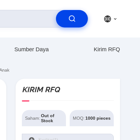
Sumber Daya
Kirim RFQ
-Anak
KIRIM RFQ
Out of
Saham:
MOQ:
1000 pieces
Stock