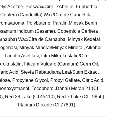
tyl Acetate, Bieswax/Cire D'Abeille, Euphorbia
Cerifera (Candelilla) Wax/Cire de Candelilla,
roma/aroma, Polybutene, Parafin,Minyak Benih
samum Indicum (Sesame), Copernicia Cerifera
rnauba) Wax/Cire de Carnauba, Minyak Kedelai
rogenasi, Minyak Mineral/Minyak Mineral, Alkohol
Lanolin Asetilasi, Lilin Mikrokristalin/Cire
krokristalin,Triticum Vulgare (Gandum) Germ Oil,
aric Acid, Stevia Rebaudiana Leaf/Stem Extract,
lose, Propylene Glycol, Propyl Gallate, Citric Acid,
enoxyethanol, Tocopherol.Danau Merah 21 (CI
), Red 28 Lake (CI 45410), Red 7 Lake (CI 15850),
Titanium Dioxide (CI 77891).