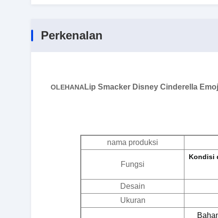
Perkenalan
Lip Smacker Disney Cinderella Emoji
OLEHANA
nama produksi
Kondisi 
Fungsi
Desain
Ukuran
Bahan