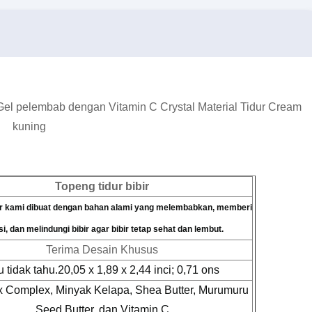
Gel pelembab dengan Vitamin C Crystal Material Tidur Cream
kuning
Topeng tidur bibir
ir kami dibuat dengan bahan alami yang melembabkan, memberi
si, dan melindungi bibir agar bibir tetap sehat dan lembut.
Terima Desain Khusus
 tidak tahu.
20,05 x 1,89 x 2,44 inci; 0,71 ons
x Complex, Minyak Kelapa, Shea Butter, Murumuru
Seed Butter, dan Vitamin C