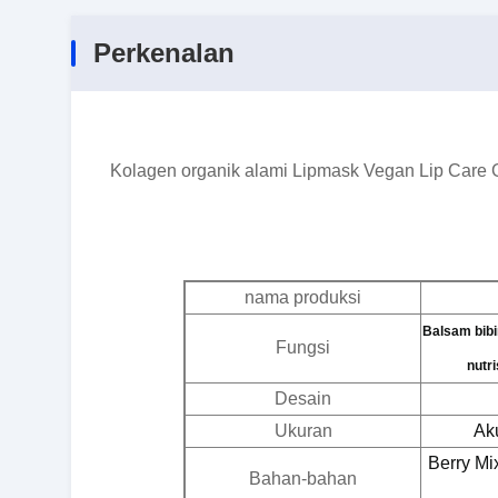
Perkenalan
Kolagen organik alami Lipmask Vegan Lip Care 
nama produksi
Balsam bib
Fungsi
nutri
Desain
Ukuran
Aku
Berry Mi
Bahan-bahan