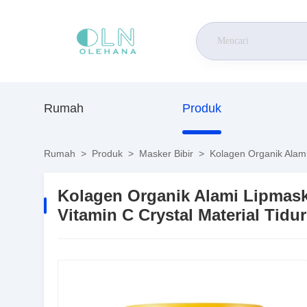
Rumah
Produk
Rumah
>
Produk
>
Masker Bibir
>
Kolagen Organik Alami
Kolagen Organik Alami Lipmas
Vitamin C Crystal Material Tid