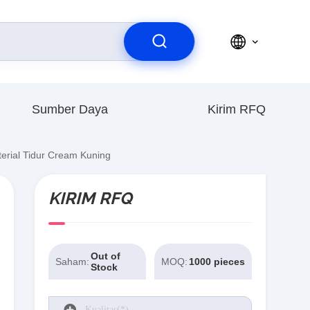
Sumber Daya
Kirim RFQ
erial Tidur Cream Kuning
KIRIM RFQ
Out of
Saham:
MOQ:
1000 pieces
Stock