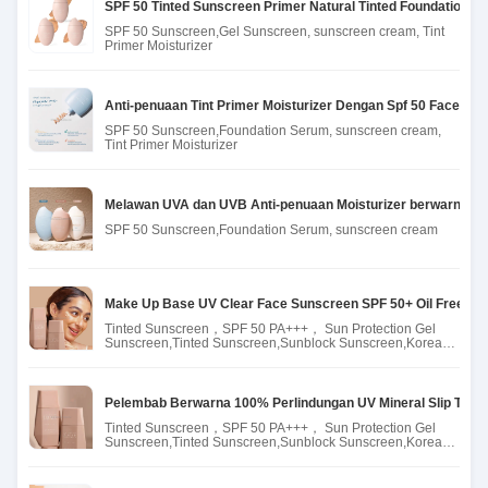
SPF 50 Tinted Sunscreen Primer Natural Tinted Foundation Pe
SPF 50 Sunscreen,Gel Sunscreen, sunscreen cream, Tint
Primer Moisturizer
Anti-penuaan Tint Primer Moisturizer Dengan Spf 50 Face Tin
SPF 50 Sunscreen,Foundation Serum, sunscreen cream,
Tint Primer Moisturizer
Melawan UVA dan UVB Anti-penuaan Moisturizer berwarna Al
SPF 50 Sunscreen,Foundation Serum, sunscreen cream
Make Up Base UV Clear Face Sunscreen SPF 50+ Oil Free Tin
Tinted Sunscreen，SPF 50 PA+++， Sun Protection Gel
Sunscreen,Tinted Sunscreen,Sunblock Sunscreen,Korean
Beauty
Pelembab Berwarna 100% Perlindungan UV Mineral Slip Tint 
Tinted Sunscreen，SPF 50 PA+++， Sun Protection Gel
Sunscreen,Tinted Sunscreen,Sunblock Sunscreen,Korean
Beauty