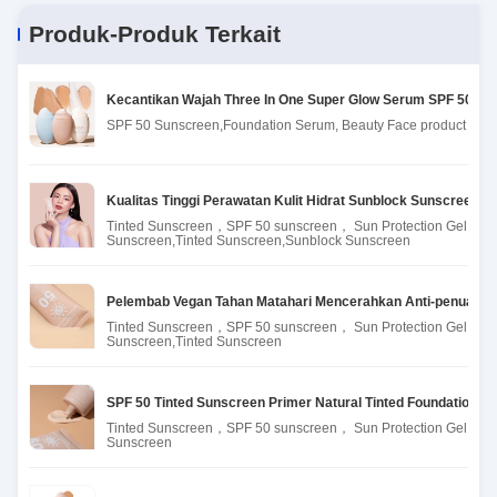
Krim Pelembab Tangan dan Kaki 60ml
Produk-Produk Terkait
Kecantikan Wajah Three In One Super Glow Serum SPF 50 Sun
SPF 50 Sunscreen,Foundation Serum, Beauty Face product
Kualitas Tinggi Perawatan Kulit Hidrat Sunblock Sunscreen
Tinted Sunscreen，SPF 50 sunscreen， Sun Protection Gel
Sunscreen,Tinted Sunscreen,Sunblock Sunscreen
Pelembab Vegan Tahan Matahari Mencerahkan Anti-penuaan H
Tinted Sunscreen，SPF 50 sunscreen， Sun Protection Gel
Sunscreen,Tinted Sunscreen
SPF 50 Tinted Sunscreen Primer Natural Tinted Foundation Pe
Tinted Sunscreen，SPF 50 sunscreen， Sun Protection Gel
Sunscreen