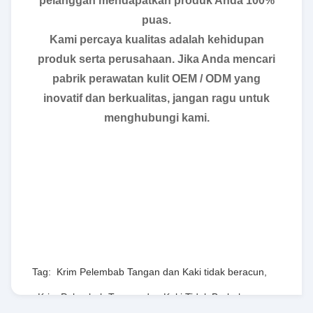
pelanggan mendapatkan produk Anda 100%
puas.
Kami percaya kualitas adalah kehidupan
produk serta perusahaan. Jika Anda mencari
pabrik perawatan kulit OEM / ODM yang
inovatif dan berkualitas, jangan ragu untuk
menghubungi kami.
Tag:
Krim Pelembab Tangan dan Kaki tidak beracun
,
Krim Pelembab Tangan dan Kaki Tidak Berbahaya
,